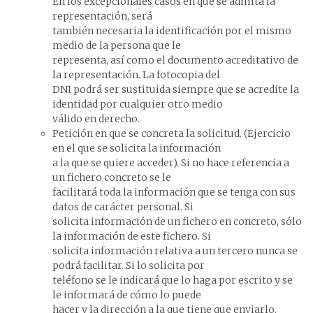
En los excepcionales casos en que se admita la
representación, será
también necesaria la identificación por el mismo
medio de la persona que le
representa, así como el documento acreditativo de
la representación. La fotocopia del
DNI podrá ser sustituida siempre que se acredite la
identidad por cualquier otro medio
válido en derecho.
Petición en que se concreta la solicitud. (Ejercicio
en el que se solicita la información
a la que se quiere acceder). Si no hace referencia a
un fichero concreto se le
facilitará toda la información que se tenga con sus
datos de carácter personal. Si
solicita información de un fichero en concreto, sólo
la información de este fichero. Si
solicita información relativa a un tercero nunca se
podrá facilitar. Si lo solicita por
teléfono se le indicará que lo haga por escrito y se
le informará de cómo lo puede
hacer y la dirección a la que tiene que enviarlo.