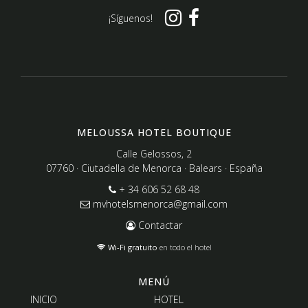
¡Síguenos!
MELOUSSA HOTEL BOUTIQUE
Calle Gelossos, 2
07760 · Ciutadella de Menorca · Balears · España
+ 34 606 52 68 48
mvhotelsmenorca@gmail.com
Contactar
Wi-Fi gratuito
en todo el hotel
MENÚ
INICIO
HOTEL