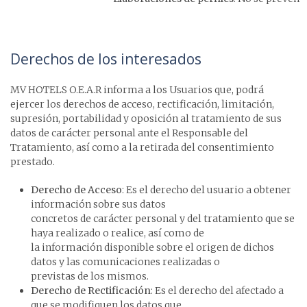
Derechos de los interesados
MV HOTELS O.E.A.R informa a los Usuarios que, podrá
ejercer los derechos de acceso, rectificación, limitación,
supresión, portabilidad y oposición al tratamiento de sus
datos de carácter personal ante el Responsable del
Tratamiento, así como a la retirada del consentimiento
prestado.
Derecho de Acceso
: Es el derecho del usuario a obtener
información sobre sus datos
concretos de carácter personal y del tratamiento que se
haya realizado o realice, así como de
la información disponible sobre el origen de dichos
datos y las comunicaciones realizadas o
previstas de los mismos.
Derecho de Rectificación
: Es el derecho del afectado a
que se modifiquen los datos que