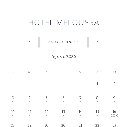
HOTEL MELOUSSA
AGOSTO 2026
Agosto 2026
L
M
X
J
V
S
D
1
2
-
-
3
4
5
6
7
8
9
-
-
-
-
-
-
-
10
11
12
13
14
15
16
-
-
-
-
-
-
200 €
17
18
19
20
21
22
23