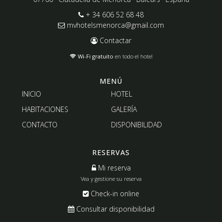
+ 34 606 52 68 48
mvhotelsmenorca@gmail.com
Contactar
Wi-Fi gratuito
en todo el hotel
MENÚ
INICIO
HOTEL
HABITACIONES
GALERÍA
CONTACTO
DISPONIBILIDAD
RESERVAS
Mi reserva
Vea y gestione su reserva
Check-in online
Consultar disponibilidad