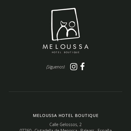
¡Síguenos!
MELOUSSA HOTEL BOUTIQUE
Calle Gelossos, 2
07760 · Ciutadella de Menorca · Balears · España