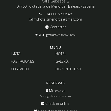
Calle Gelossos, 2
07760 · Ciutadella de Menorca · Balears · España
+ 34 606 52 68 48
mvhotelsmenorca@gmail.com
Contactar
Wi-Fi gratuito
en todo el hotel
MENÚ
INICIO
HOTEL
HABITACIONES
GALERÍA
CONTACTO
DISPONIBILIDAD
RESERVAS
Mi reserva
Vea y gestione su reserva
Check-in online